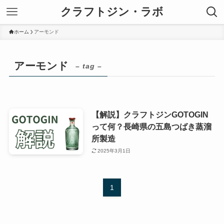
クラフトジン・ラボ
ホーム
アーモンド
アーモンド
– tag –
【解説】クラフトジンGOTOGIN
って何？長崎県の五島つばき蒸溜
所製造
2025年3月1日
1