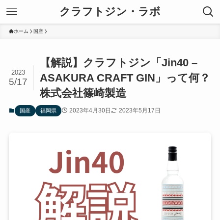
クラフトジン・ラボ
ホーム
国産
【解説】クラフトジン「Jin40 –
2023
ASAKURA CRAFT GIN」って何？
5/17
株式会社篠崎製造
2023年4月30日
2023年5月17日
国産
福岡県