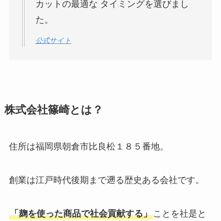
カットの最適な タイミングを選びまし
た。
公式サイト
株式会社篠崎とは？
住所は福岡県朝倉市比良松１８５番地。
創業は江戸時代後期まで遡る歴史ある会社です。
「麹を使った商品で社会貢献する」
ことを社是と