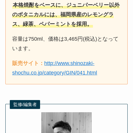
本格焼酎をベースに、ジュニパーベリー以外
のボタニカルには、福岡県産のレモングラ
ス、緑茶、ペパーミントを採用。
容量は750ml、価格は3,465円(税込)となって
います。
販売サイト：
http://www.shinozaki-
shochu.co.jp/category/GIN/041.html
監修/編集者