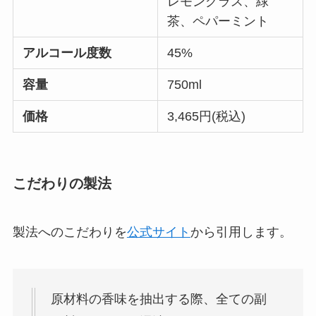
レモングラス、緑
茶、ペパーミント
アルコール度数
45%
容量
750ml
価格
3,465円(税込)
こだわりの製法
製法へのこだわりを
公式サイト
から引用します。
原材料の香味を抽出する際、全ての副