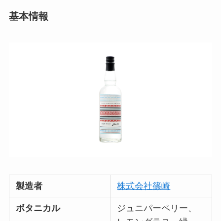
基本情報
製造者
株式会社篠崎
ボタニカル
ジュニパーペリー、