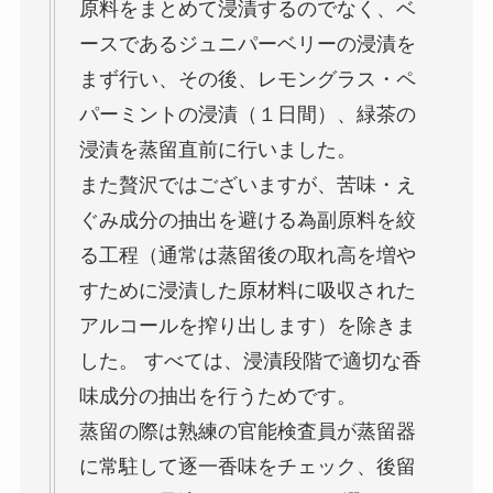
原料をまとめて浸漬するのでなく、ベ
ースであるジュニパーベリーの浸漬を
まず行い、その後、レモングラス・ペ
パーミントの浸漬（１日間）、緑茶の
浸漬を蒸留直前に行いました。
また贅沢ではございますが、苦味・え
ぐみ成分の抽出を避ける為副原料を絞
る工程（通常は蒸留後の取れ高を増や
すために浸漬した原材料に吸収された
アルコールを搾り出します）を除きま
した。 すべては、浸漬段階で適切な香
味成分の抽出を行うためです。
蒸留の際は熟練の官能検査員が蒸留器
に常駐して逐一香味をチェック、後留